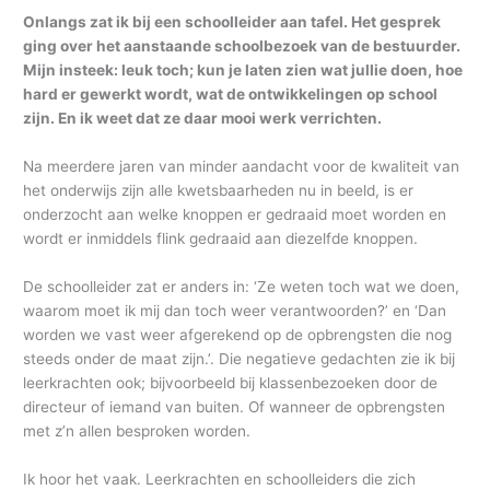
Onlangs zat ik bij een schoolleider aan tafel. Het gesprek
ging over het aanstaande schoolbezoek van de bestuurder.
Mijn insteek: leuk toch; kun je laten zien wat jullie doen, hoe
hard er gewerkt wordt, wat de ontwikkelingen op school
zijn. En ik weet dat ze daar mooi werk verrichten.
Na meerdere jaren van minder aandacht voor de kwaliteit van
het onderwijs zijn alle kwetsbaarheden nu in beeld, is er
onderzocht aan welke knoppen er gedraaid moet worden en
wordt er inmiddels flink gedraaid aan diezelfde knoppen.
De schoolleider zat er anders in: ‘Ze weten toch wat we doen,
waarom moet ik mij dan toch weer verantwoorden?’ en ‘Dan
worden we vast weer afgerekend op de opbrengsten die nog
steeds onder de maat zijn.’. Die negatieve gedachten zie ik bij
leerkrachten ook; bijvoorbeeld bij klassenbezoeken door de
directeur of iemand van buiten. Of wanneer de opbrengsten
met z’n allen besproken worden.
Ik hoor het vaak. Leerkrachten en schoolleiders die zich