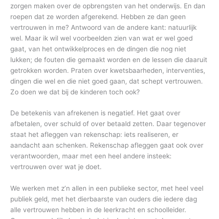
zorgen maken over de opbrengsten van het onderwijs. En dan
roepen dat ze worden afgerekend. Hebben ze dan geen
vertrouwen in me? Antwoord van de andere kant: natuurlijk
wel. Maar ik wil wel voorbeelden zien van wat er wel goed
gaat, van het ontwikkelproces en de dingen die nog niet
lukken; de fouten die gemaakt worden en de lessen die daaruit
getrokken worden. Praten over kwetsbaarheden, interventies,
dingen die wel en die niet goed gaan, dat schept vertrouwen.
Zo doen we dat bij de kinderen toch ook?
De betekenis van afrekenen is negatief. Het gaat over
afbetalen, over schuld of over betaald zetten. Daar tegenover
staat het afleggen van rekenschap: iets realiseren, er
aandacht aan schenken. Rekenschap afleggen gaat ook over
verantwoorden, maar met een heel andere insteek:
vertrouwen over wat je doet.
We werken met z’n allen in een publieke sector, met heel veel
publiek geld, met het dierbaarste van ouders die iedere dag
alle vertrouwen hebben in de leerkracht en schoolleider.