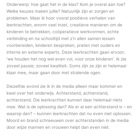
Onderwerp: hoe gaat het in de klas? Kom je overal aan toe?
Welke keuzes maken jullie? Natuurlijk zijn er zorgen en
problemen. Maar ik hoor vooral positieve verhalen van
leerkrachten, enorm veel inzet, creatieve manieren om de
kinderen te betrekken, coöperatieve werkvormen, echte
verbinding en na schooltijd met z’n allen samen lessen
voorbereiden, kinderen bespreken, praten met ouders en
interne en externe experts. Deze leerkrachten gaan ervoor;
‘we houden het nog wel even vol, voor onze kinderen’. Ik zie
zoveel passie; zoveel kwaliteit. Soms zijn ze zijn er helemaal
klaar mee, maar gaan door met stralende ogen.
Diezelfde avond zie ik in de media alleen maar kommer en
kwel over het onderwijs. Achterstand, achterstand,
achterstand. Die leerkrachten kunnen daar helemaal niets
mee. Wat is de oplossing dan? Als er al een achterstand is – en
waarop dan? – kunnen leerkrachten dat nu even niet oplossen.
Moord en brand schreeuwen over achterstanden in de media
door wijze mannen en vrouwen helpt dan even niet.