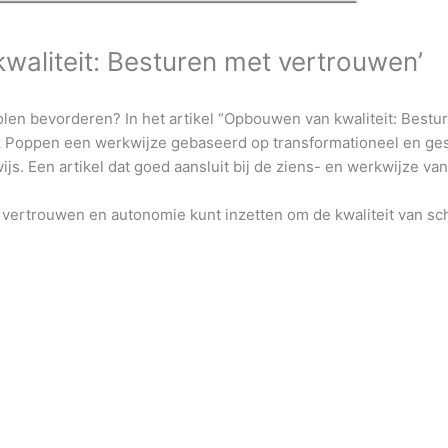
kwaliteit: Besturen met vertrouwen’
holen bevorderen? In het artikel “Opbouwen van kwaliteit: Best
 Poppen een werkwijze gebaseerd op transformationeel en ges
s. Een artikel dat goed aansluit bij de ziens- en werkwijze va
 vertrouwen en autonomie kunt inzetten om de kwaliteit van sc