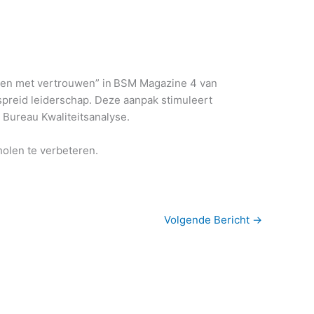
uren met vertrouwen” in
BSM Magazine 4 van
preid leiderschap. Deze aanpak stimuleert
n Bureau Kwaliteitsanalyse.
holen te verbeteren.
Volgende Bericht
→